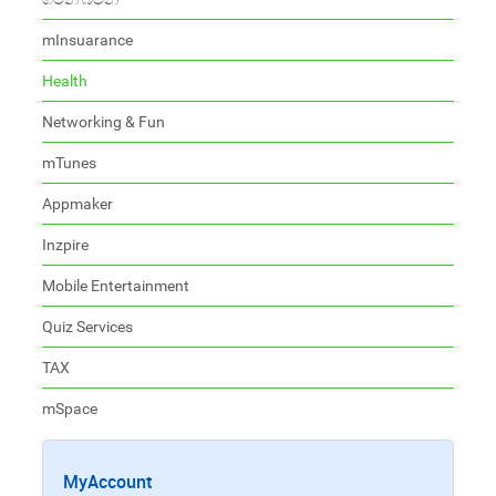
mInsuarance
Health
Networking & Fun
mTunes
Appmaker
Inzpire
Mobile Entertainment
Quiz Services
TAX
mSpace
MyAccount