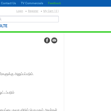
Contact Us
TV Commercials
Feedback
Login
Register
My Cart ( 0 )
தேடல்
OLTE
களுக்கு அனுப்பப்படும்.
ட்டப்படும்
ழைப்பை தவற விடும் பொழுதும் அவர்கள்