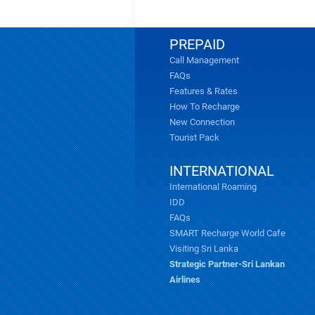
PREPAID
Call Management
FAQs
Features & Rates
How To Recharge
New Connection
Tourist Pack
INTERNATIONAL
International Roaming
IDD
FAQs
SMART Recharge World Cafe
Visiting Sri Lanka
Strategic Partner-Sri Lankan
Airlines