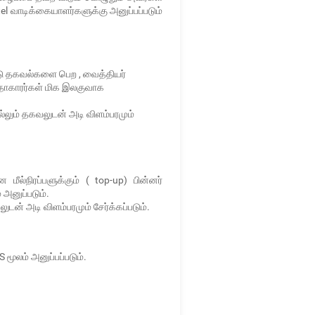
l வாடிக்கையாளர்களுக்கு அனுப்பப்படும்
 தகவல்களை பெற , வைத்தியர்
்தாகாரர்கள் மிக இலகுவாக
்லும் தகவலுடன் அடி விளம்பரமும்
்நிரப்பளுக்கும் ( top-up) பின்னர்
 அனுப்படும்.
ன் அடி விளம்பரமும் சேர்க்கப்படும்.
ூலம் அனுப்பப்படும்.