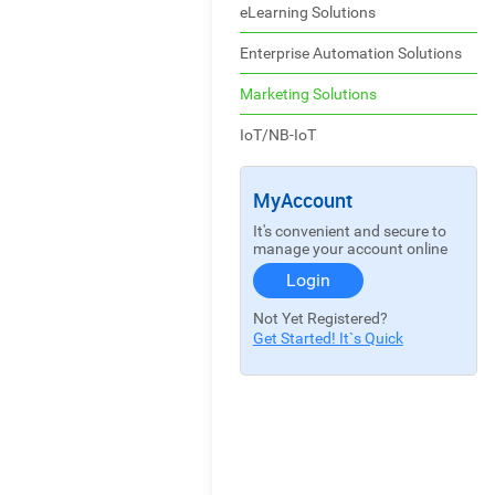
eLearning Solutions
Enterprise Automation Solutions
Marketing Solutions
IoT/NB-IoT
MyAccount
It's convenient and secure to
manage your account online
Login
Not Yet Registered?
Get Started! It`s Quick