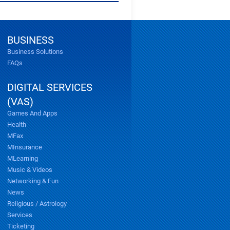
BUSINESS
Business Solutions
FAQs
DIGITAL SERVICES
(VAS)
Games And Apps
Health
MFax
MInsurance
MLearning
Music & Videos
Networking & Fun
News
Religious / Astrology
Services
Ticketing